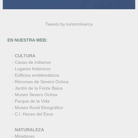
Tweets by turismoluarca
EN NUESTRA WEB:
·
CULTURA
·
Casas de indianos
·
Lugares históricos
·
Edificios emblemáticos
·
Rincones de Severo Ochoa
·
Jardín de la Fonte Baixa
·
Museo Severo Ochoa
·
Parque de la Vida
·
Museo Rural Etnográfico
·
C.I. Hoces del Esva
·
NATURALEZA
·
Miradores