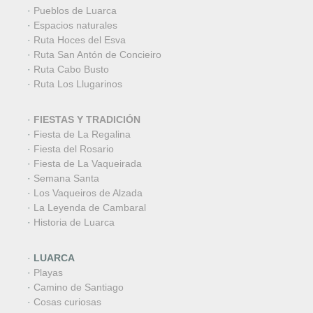
·
Pueblos de Luarca
·
Espacios naturales
·
Ruta Hoces del Esva
·
Ruta San Antón de Concieiro
·
Ruta Cabo Busto
·
Ruta Los Llugarinos
·
FIESTAS Y TRADICIÓN
·
Fiesta de La Regalina
·
Fiesta del Rosario
·
Fiesta de La Vaqueirada
·
Semana Santa
·
Los Vaqueiros de Alzada
·
La Leyenda de Cambaral
·
Historia de Luarca
·
LUARCA
·
Playas
·
Camino de Santiago
·
Cosas curiosas