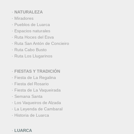
·
NATURALEZA
·
Miradores
·
Pueblos de Luarca
·
Espacios naturales
·
Ruta Hoces del Esva
·
Ruta San Antón de Concieiro
·
Ruta Cabo Busto
·
Ruta Los Llugarinos
·
FIESTAS Y TRADICIÓN
·
Fiesta de La Regalina
·
Fiesta del Rosario
·
Fiesta de La Vaqueirada
·
Semana Santa
·
Los Vaqueiros de Alzada
·
La Leyenda de Cambaral
·
Historia de Luarca
·
LUARCA