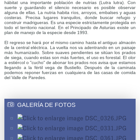
hábitat una importante población de nutrias (Lutra lutra). Con
suerte y guardando el silencio necesario es posible observar
alguna de ellas. La nutria habita ríos, arroyos, embalses y aguas
costeras. Precisa lugares tranquilos, donde buscar refugio y
construir madrigueras. Es una especie estrictamente protegida en
todo el territorio nacional. En el Principado de Asturias existe un
plan de manejo de la especie desde 1993.
El regreso se hará por el mismo camino hasta el antiguo almacén
de la central eléctrica. La vuelta nos va adentrando en un paisaje
más humanizado. Sobre suaves pendientes se sitúan los prados
de siega, cuando estas son más fuertes, el uso es forestal. El olor
a estiércol o "cucho" de abonar los prados nos avisa que estamos
llegando a la fértil vega de Bustiello. Después de la caminata
podemos reponer fuerzas en cualquiera de las casas de comida
del Valle de Paredes.
GALERÍA DE FOTOS