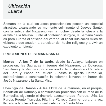
Ubicación
Luarca
Semana en la cual los actos procesionales poseen un especial
atractivo, alcanzando su momento culminante el Jueves Santo,
con la subida del Nazareno -en la noche- desde la iglesia a la
ermita de la Atalaya. Junto al contenido litúrgico, la Semana Santa
es para Luarca el anticipo del verano, al llenar sus calles miles de
visitantes que acuden a participar del hecho religioso y a vivir un
excelente ambiente.
PROCESIONES DE SEMANA SANTA
:
Martes - A las 7 de la tarde
, desde la Atalaya, bajarán en
procesión, las Sagradas imágenes del Nazareno, La Dolorosa,
San Juan y la Verónica,por el recorrido de costumbre - Carretera
del Faro y Paseo del Muelle - hasta la Iglesia Parroquial,
celebrándose a continuación la solemne Novena en honor de
Jesús Nazarano y la Santa Misa.
Domingo de Ramos - A las 11:30
de la mañana, en el parque,
Bendición de Ramos y a continuación procesión con el Paso de la
Borriquilla, siguiendo el itinerario acostumbrado -Parque, Uría, La
Farola, Puente Travesía, Pilarín y Párroco Camino- para una vez
llegado a la Iglesia Parroquial, celebrar la Santa Misa.