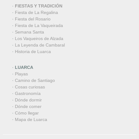
·
FIESTAS Y TRADICIÓN
·
Fiesta de La Regalina
·
Fiesta del Rosario
·
Fiesta de La Vaqueirada
·
Semana Santa
·
Los Vaqueiros de Alzada
·
La Leyenda de Cambaral
·
Historia de Luarca
·
LUARCA
·
Playas
·
Camino de Santiago
·
Cosas curiosas
·
Gastronomía
·
Dónde dormir
·
Dónde comer
·
Cómo llegar
·
Mapa de Luarca