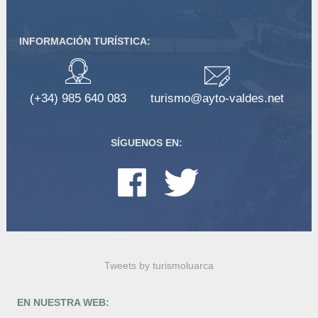
INFORMACIÓN TURÍSTICA:
(+34) 985 640 083
turismo@ayto-valdes.net
SÍGUENOS EN:
Tweets by turismoluarca
EN NUESTRA WEB: