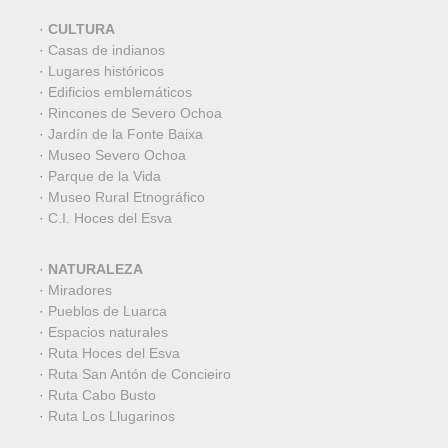
·
CULTURA
·
Casas de indianos
·
Lugares históricos
·
Edificios emblemáticos
·
Rincones de Severo Ochoa
·
Jardín de la Fonte Baixa
·
Museo Severo Ochoa
·
Parque de la Vida
·
Museo Rural Etnográfico
·
C.I. Hoces del Esva
·
NATURALEZA
·
Miradores
·
Pueblos de Luarca
·
Espacios naturales
·
Ruta Hoces del Esva
·
Ruta San Antón de Concieiro
·
Ruta Cabo Busto
·
Ruta Los Llugarinos