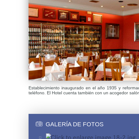
Establecimiento inaugurado en el año 1935 y reformado
teléfono. El Hotel cuenta también con un acogedor salón
GALERÍA DE FOTOS