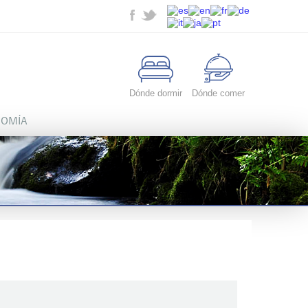
Dónde dormir
Dónde comer
OMÍA