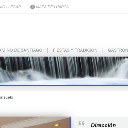
MO LLEGAR
MAPA DE LUARCA
AMINO DE SANTIAGO
FIESTAS Y TRADICIÓN
GASTRON
onsuelo
Dirección