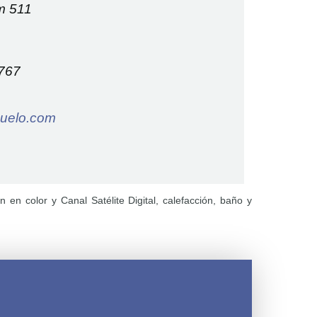
m 511
 767
uelo.com
en color y Canal Satélite Digital, calefacción, baño y