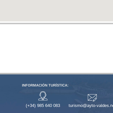
INFORMACIÓN TURÍSTICA:
(+34) 985 640 083
turismo@ayto-valdes.n