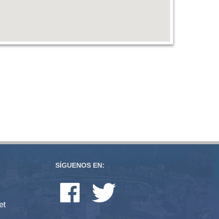
SÍGUENOS EN:
et