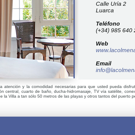
Calle Uría 2
Luarca
Teléfono
(+34) 985 640
Web
www.lacolmen
Email
info@lacolme
a atención y la comodidad necesarias para que usted pueda disfruta
 central, cuarto de baño, ducha-hidromasaje, TV vía satélite, cone
de la Villa a tan sólo 50 metros de las playas y otros tantos del puerto 