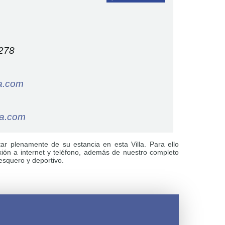
 278
a.com
na.com
r plenamente de su estancia en esta Villa. Para ello
xión a internet y teléfono, además de nuestro completo
pesquero y deportivo.