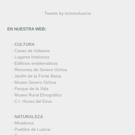
Tweets by turismoluarca
EN NUESTRA WEB:
·
CULTURA
·
Casas de indianos
·
Lugares históricos
·
Edificios emblemáticos
·
Rincones de Severo Ochoa
·
Jardín de la Fonte Baixa
·
Museo Severo Ochoa
·
Parque de la Vida
·
Museo Rural Etnográfico
·
C.I. Hoces del Esva
·
NATURALEZA
·
Miradores
·
Pueblos de Luarca