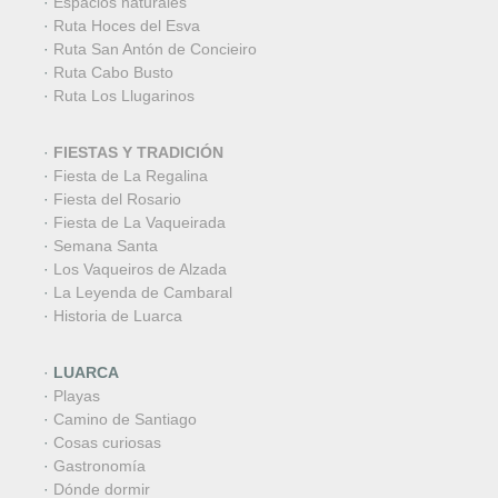
·
Espacios naturales
·
Ruta Hoces del Esva
·
Ruta San Antón de Concieiro
·
Ruta Cabo Busto
·
Ruta Los Llugarinos
·
FIESTAS Y TRADICIÓN
·
Fiesta de La Regalina
·
Fiesta del Rosario
·
Fiesta de La Vaqueirada
·
Semana Santa
·
Los Vaqueiros de Alzada
·
La Leyenda de Cambaral
·
Historia de Luarca
·
LUARCA
·
Playas
·
Camino de Santiago
·
Cosas curiosas
·
Gastronomía
·
Dónde dormir