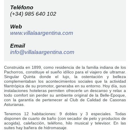
Teléfono
(+34) 985 640 102
Web
www.villalaargentina.com
Email
info@villalaargentina.com
Construida en 1899, como residencia de la familia indiana de los
Pachorros, constituye el sueño idílico para el viajero de ultramar.
Singular Quinta donde el lujo, la ostentación y belleza
complementaban los acontecimientos sociales que la actividad
filantrópica de su promotor, generaba en su entorno. Hoy día, sus
instalaciones hoteleras permiten ofrecerle un descanso y relax a
todo comfort sin perder su ambiente original de la Belle-Epoque,
con la garantía de pertenecer al Club de Calidad de Casonas
Asturianas.
Tenemos 12 habitaciones: 9 dobles y 3 especiales. Todas
disponen de cuarto de baño (con secador de pelo y productos de
acogida), calefacción, teléfono, hilo musical y televisor. En las
suites hay bañera de hidromasaje.